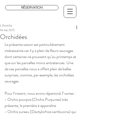
RÉSERVATION
L'Annicha
14 mai 2021
Orchidées
La présente saison est particulièrement 
intéressante car il y a plein de fleurs sauvages 
dont certaines ne poussent qu’au printemps et 
que sur les parcelles moins entretenues. Une 
de ces parcelles nous a offert plein de belles 
surprises, comme, par exemple, les orchidées 
sauvages. 
Pour l’instant, nous avons répertorié 7 sortes : 
- Orchis pourpre (Orchis Purpurea) très 
présente, la première à apparaître
- Orchis sureau (Dactylorhiza sambucina) qui 