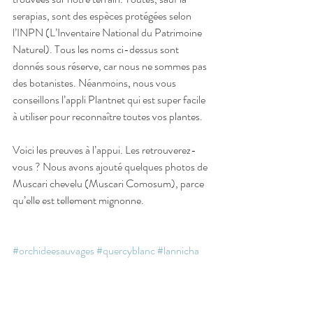
serapias, sont des espèces protégées selon 
l’INPN (L’Inventaire National du Patrimoine 
Naturel). Tous les noms ci-dessus sont 
donnés sous réserve, car nous ne sommes pas 
des botanistes. Néanmoins, nous vous 
conseillons l’appli Plantnet qui est super facile 
à utiliser pour reconnaître toutes vos plantes.
Voici les preuves à l’appui. Les retrouverez-
vous ? Nous avons ajouté quelques photos de 
Muscari chevelu (Muscari Comosum), parce 
qu’elle est tellement mignonne.
#orchideesauvages
#quercyblanc
#lannicha