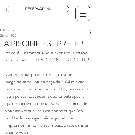
RÉSERVATION
L'Annicha
26 juil. 2021
LA PISCINE EST PRETE !
Et voilà, l’instant que nous avons tous attendu 
avec impatience : LA PISCINE EST PRETE ! 
Comme vous pouvez le voir, c’est un 
magnifique couloir de nage de 25*4 m avec 
une vue imprenable. Les sportifs y trouveront 
leurs guises, tout autant que les pataugeurs 
qui ne cherchent que du rafraichissement. Je 
vous assure que l’eau est bonne et que l’on 
profite du paysage, même quand une 
impressionnante moissonneuse passe dans un 
champ voisin.