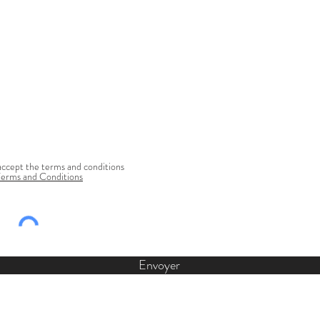
accept the terms and conditions
Terms and Conditions
Envoyer