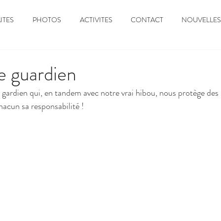
ITES
PHOTOS
ACTIVITES
CONTACT
NOUVELLES
e guardien
 gardien qui, en tandem avec notre vrai hibou, nous protège des 
hacun sa responsabilité ! 