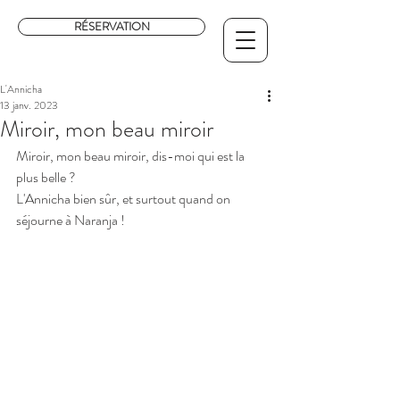
RÉSERVATION
L'Annicha
13 janv. 2023
Miroir, mon beau miroir
Miroir, mon beau miroir, dis-moi qui est la 
plus belle ?
L'Annicha bien sûr, et surtout quand on 
séjourne à Naranja !