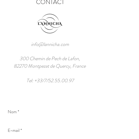
CONTACT
info@lannicha.com
300 Chemin de Pech de Lafon,
82270 Montpezat de Quercy, France
Tel: +33/7/52.55.00.97