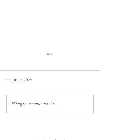
Commentaires
Le sentier des truf
Rédigez un commentaire...
Le festival des lanternes
chinoises