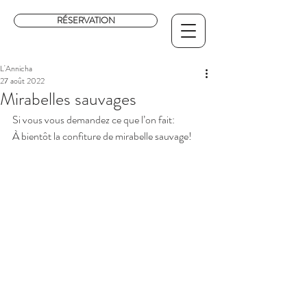
RÉSERVATION
L'Annicha
27 août 2022
Mirabelles sauvages
Si vous vous demandez ce que l’on fait:
À bientôt la confiture de mirabelle sauvage! 