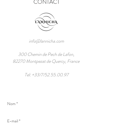
CONTACT
info@lannicha.com
300 Chemin de Pech de Lafon,
82270 Montpezat de Quercy, France
Tel: +33/7/52.55.00.97