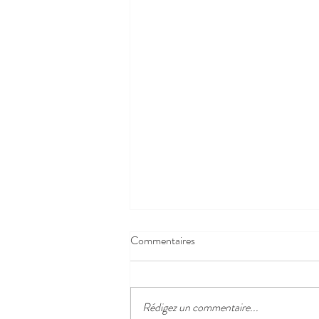
Commentaires
Clichés de nuit
Rédigez un commentaire...