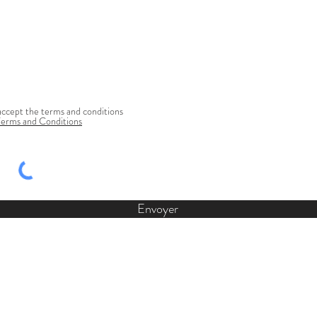
accept the terms and conditions
Terms and Conditions
Envoyer