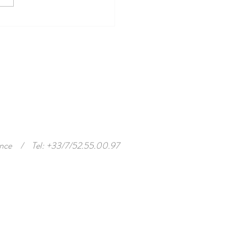
nce
/
Tel: +33/7/52.55.00.97