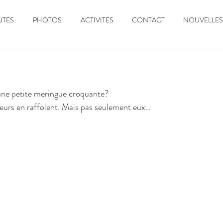
ITES
PHOTOS
ACTIVITES
CONTACT
NOUVELLES
ne petite meringue croquante? 
teurs en raffolent. Mais pas seulement eux…