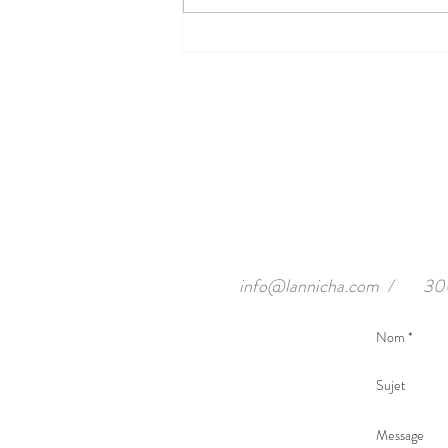
info@lannicha.com
/
300