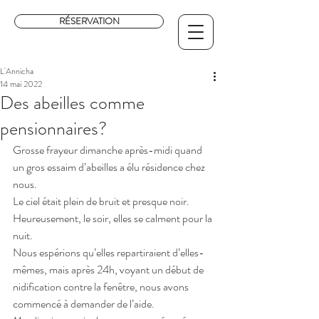
RÉSERVATION
L'Annicha
14 mai 2022
Des abeilles comme
pensionnaires?
Grosse frayeur dimanche après-midi quand 
un gros essaim d’abeilles a élu résidence chez 
nous. 
Le ciel était plein de bruit et presque noir. 
Heureusement, le soir, elles se calment pour la 
nuit.
Nous espérions qu’elles repartiraient d’elles-
mêmes, mais après 24h, voyant un début de 
nidification contre la fenêtre, nous avons 
commencé à demander de l’aide. 