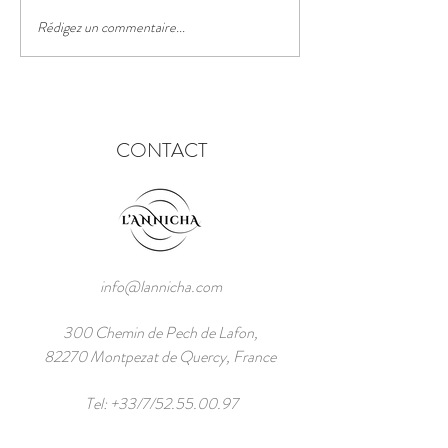
Rédigez un commentaire...
Le festival des lanternes
chinoises
CONTACT
info@lannicha.com
300 Chemin de Pech de Lafon,
82270 Montpezat de Quercy, France
Tel: +33/7/52.55.00.97