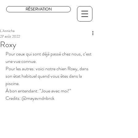
RÉSERVATION
L'Annicha
27 août 2022
Roxy
Pour ceux qui sont déjà passé chez nous, c’est 
une vue connue. 
Pour les autres: voici notre chien Roxy, dans 
son état habituel quand vous êtes dans la 
piscine. 
À bon entendant: “Joue avec moi!”
Credits: @mayavndnbrck 