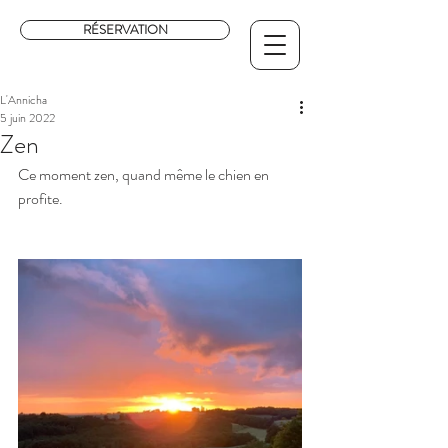
RÉSERVATION
L'Annicha
5 juin 2022
Zen
Ce moment zen, quand même le chien en 
profite. 