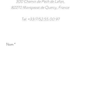
300 Chemin de Pech de Lafon,
82270 Montpezat de Quercy, France
Tel: +33/7/52.55.00.97