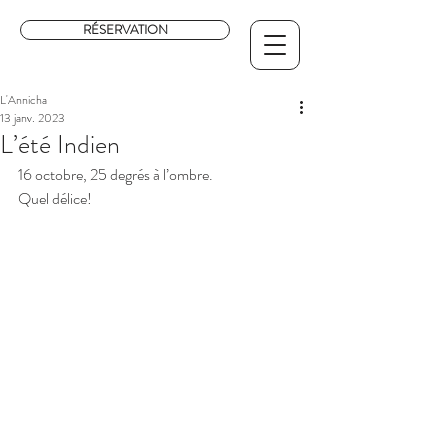
RÉSERVATION
L'Annicha
13 janv. 2023
L’été Indien
16 octobre, 25 degrés à l’ombre. 
Quel délice!