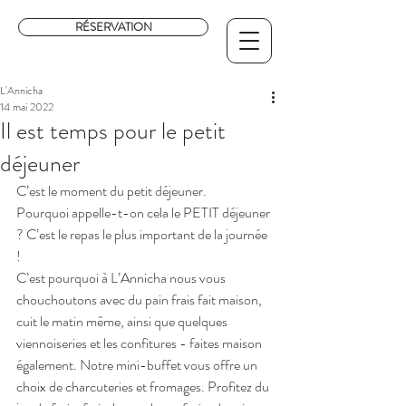
RÉSERVATION
L'Annicha
14 mai 2022
Il est temps pour le petit
déjeuner
C’est le moment du petit déjeuner.
Pourquoi appelle-t-on cela le PETIT déjeuner 
? C’est le repas le plus important de la journée 
!
C’est pourquoi à L’Annicha nous vous 
chouchoutons avec du pain frais fait maison, 
cuit le matin même, ainsi que quelques 
viennoiseries et les confitures - faites maison 
également. Notre mini-buffet vous offre un 
choix de charcuteries et fromages. Profitez du 